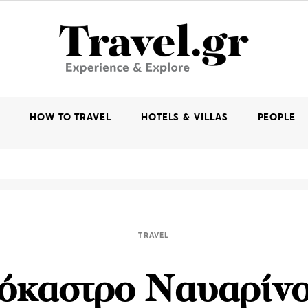
K
HOW TO TRAVEL
HOTELS & VILLAS
PEOPLE
TRAVEL
όκαστρο Ναυαρίνο