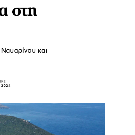
α στη
 Ναυαρίνου και
ΗΚΕ
 2024