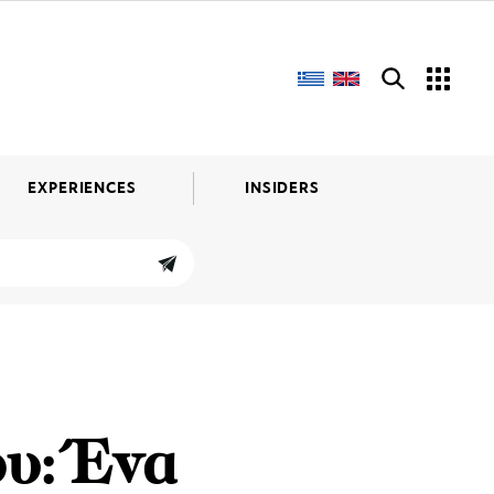
EXPERIENCES
INSIDERS
υ: Ένα