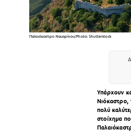
Παλαιόκαστρο Ναυαρίνου/Photo: Shutterstock
Δ
Υπάρχουν κά
Νιόκαστρο, 
πολύ καλύτε
στοίχημα πο
Παλαιόκαστρ