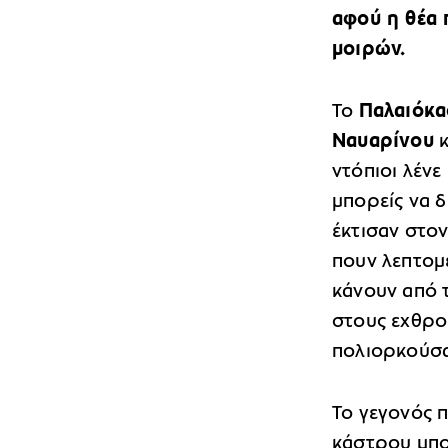
αφού η θέα 
μοιρών.
Το
Παλαιόκ
Ναυαρίνου
κ
ντόπιοι λένε
μπορείς να δ
έκτισαν στο
πουν λεπτομ
κάνουν από 
στους εχθρο
πολιορκούσα
Το γεγονός 
κάστρου μπο