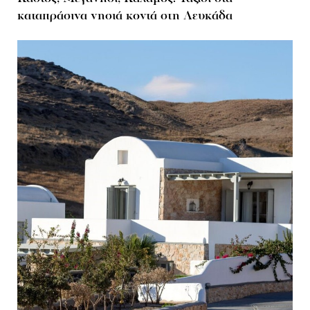
καταπράσινα νησιά κοντά στη Λευκάδα