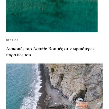
BEST OF
Διακοπές στο Λασίθι: Βουτιές στις ωραιότερες
παραλίες του