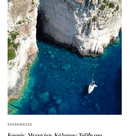
EXPERIENCES
Καστός, Μεγανήσι, Κάλαμος: Ταξίδι στα