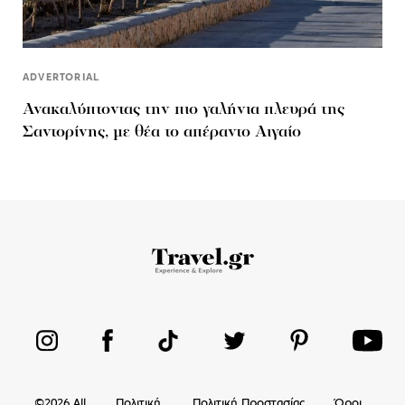
ADVERTORIAL
Ανακαλύπτοντας την πιο γαλήνια πλευρά της
Σαντορίνης, με θέα το απέραντο Αιγαίο
©
2026
All
Πολιτική
Πολιτική Προστασίας
Όροι