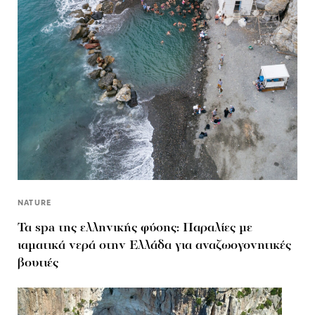
NATURE
Τα spa της ελληνικής φύσης: Παραλίες με
ιαματικά νερά στην Ελλάδα για αναζωογονητικές
βουτιές