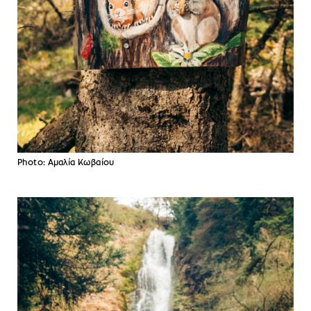
Photo: Αμαλία Κωβαίου