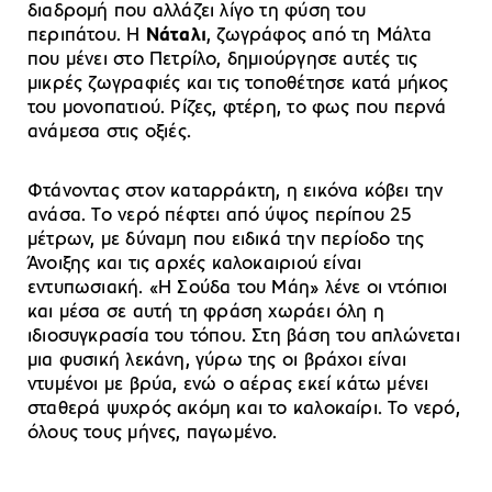
διαδρομή που αλλάζει λίγο τη φύση του
περιπάτου. Η
Νάταλι
, ζωγράφος από τη Μάλτα
που μένει στο Πετρίλο, δημιούργησε αυτές τις
μικρές ζωγραφιές και τις τοποθέτησε κατά μήκος
του μονοπατιού. Ρίζες, φτέρη, το φως που περνά
ανάμεσα στις οξιές.
Φτάνοντας στον καταρράκτη, η εικόνα κόβει την
ανάσα. Το νερό πέφτει από ύψος περίπου 25
μέτρων, με δύναμη που ειδικά την περίοδο της
Άνοιξης και τις αρχές καλοκαιριού είναι
εντυπωσιακή. «Η Σούδα του Μάη» λένε οι ντόπιοι
και μέσα σε αυτή τη φράση χωράει όλη η
ιδιοσυγκρασία του τόπου. Στη βάση του απλώνεται
μια φυσική λεκάνη, γύρω της οι βράχοι είναι
ντυμένοι με βρύα, ενώ ο αέρας εκεί κάτω μένει
σταθερά ψυχρός ακόμη και το καλοκαίρι. Το νερό,
όλους τους μήνες, παγωμένο.