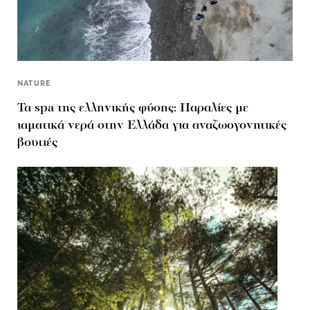
NATURE
Τα spa της ελληνικής φύσης: Παραλίες με
ιαματικά νερά στην Ελλάδα για αναζωογονητικές
βουτιές