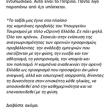
εντυπωσιακό. Αυτό είναι το Πετρίλο. Πάντα λίγο
παραπάνω από ό,τι υπόσχεται.
*Το ταξίδι μας έγινε στο πλαίσιο
της καμπάνιας προβολής του Υπουργείου
Τουρισμού με τίτλο «Ορεινή Ελλάδα. Σε πάει ψηλά.
Όλο τον χρόνο». Στοχεύει στην ενίσχυση της
αναγνωρισιμότητας των ορεινών προορισμών,
προβάλλοντας την ανάδειξη εμπειριών που
σχετίζονται με την φύση, την ευεξία και τον
αθλητισμό, τη γαστρονομία, την ιστορία και
τον πολιτισμό. H καμπάνια αναδεικνύει την ορεινή
Ελλάδα ως προορισμό που προσφέρει όχι μόνο
αναψυχή, αλλά και εσωτερική ισορροπία, δίνοντας
τη δυνατότητα στον επισκέπτη κάθε ηλικίας, να
αποσυνδεθεί από την καθημερινότητα και να
επανασυνδεθεί με τη φύση.
Διαβάστε ακόμα: