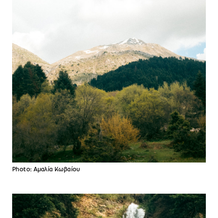
Photo: Αμαλία Κωβαίου