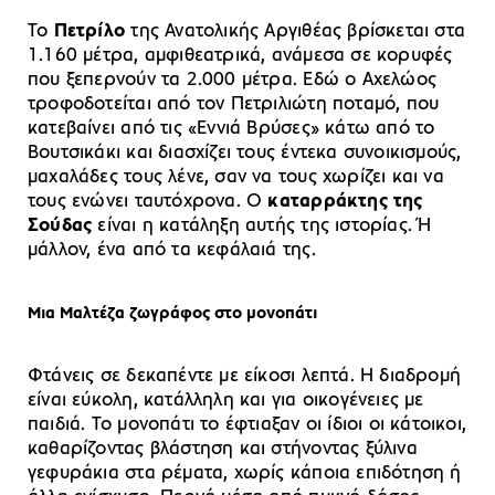
Το
Πετρίλο
της Ανατολικής Αργιθέας βρίσκεται στα
1.160 μέτρα, αμφιθεατρικά, ανάμεσα σε κορυφές
που ξεπερνούν τα 2.000 μέτρα. Εδώ ο Αχελώος
τροφοδοτείται από τον Πετριλιώτη ποταμό, που
κατεβαίνει από τις «Εννιά Βρύσες» κάτω από το
Βουτσικάκι και διασχίζει τους έντεκα συνοικισμούς,
μαχαλάδες τους λένε, σαν να τους χωρίζει και να
τους ενώνει ταυτόχρονα. Ο
καταρράκτης της
Σούδας
είναι η κατάληξη αυτής της ιστορίας. Ή
μάλλον, ένα από τα κεφάλαιά της.
Μια Μαλτέζα ζωγράφος στο μονοπάτι
Φτάνεις σε δεκαπέντε με είκοσι λεπτά. Η διαδρομή
είναι εύκολη, κατάλληλη και για οικογένειες με
παιδιά. Το μονοπάτι το έφτιαξαν οι ίδιοι οι κάτοικοι,
καθαρίζοντας βλάστηση και στήνοντας ξύλινα
γεφυράκια στα ρέματα, χωρίς κάποια επιδότηση ή