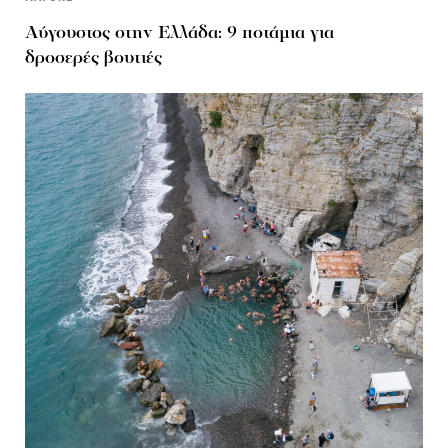
Αύγουστος στην Ελλάδα: 9 ποτάμια για
δροσερές βουτιές