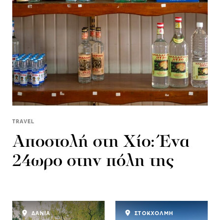
TRAVEL
Αποστολή στη Χίο: Ένα
24ωρο στην πόλη της
ΔΑΝΙΑ
ΣΤΟΚΧΟΛΜΗ