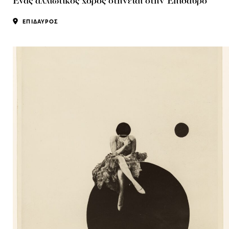
Ένας αλλιώτικος χορός στήνεται στην Επίδαυρο
ΕΠΙΔΑΥΡΟΣ