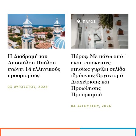
ΠΑΡΟΣ
Η Διαδρομή του
Πάρος: Με πάνω από 1
Αποστόλου Παύλου
εκατ. επισκέπτες
ενώνει 14 ελληνικούς
ετησίως γυρίζει σελίδα
προορισμούς
ιδρύοντας Οργανισμό
Διαχείρισης και
03 ΑΥΓΟΥΣΤΟΥ, 2026
Προώθησης
Προορισμού
04 ΑΥΓΟΥΣΤΟΥ, 2026