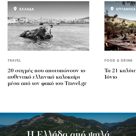
ΕΛΛΑΔΑ
ΕΠΤΑΝΗΣΑ
TRAVEL
FOOD & DRINK
20 στιγμές που αποτυπώνουν το
Τα 21 καλύτε
αυθεντικό ελληνικό καλοκαίρι
Ιόνιο
μέσα από τον φακό του Travel.gr
H Eλλάδα από ψηλά