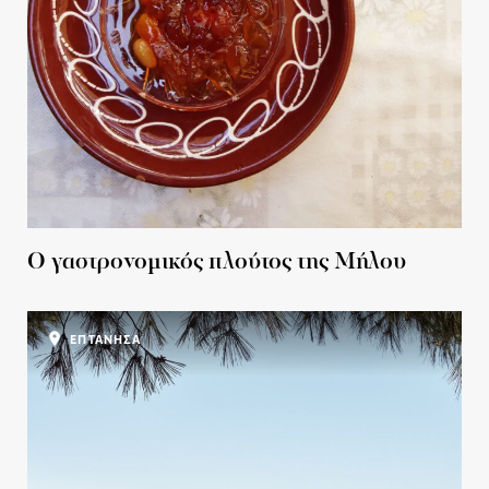
Ο γαστρονομικός πλούτος της Μήλου
ΕΠΤΑΝΗΣΑ