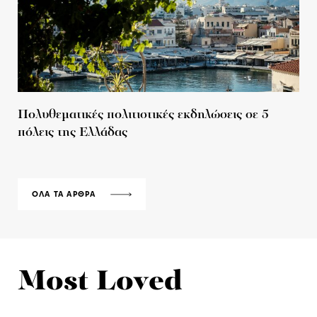
Πολυθεματικές πολιτιστικές εκδηλώσεις σε 5
πόλεις της Ελλάδας
ΟΛΑ ΤΑ ΑΡΘΡΑ
Most Loved