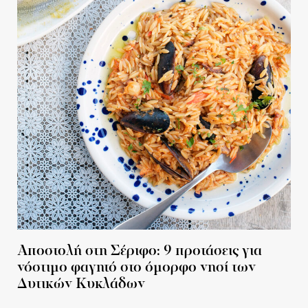
Αποστολή στη Σέριφο: 9 προτάσεις για
νόστιμο φαγητό στο όμορφο νησί των
Δυτικών Κυκλάδων