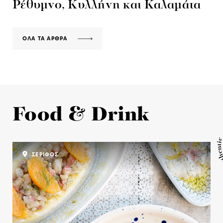
Ρέθυμνο, Κυλλήνη και Καλαμάτα
ΟΛΑ ΤΑ ΑΡΘΡΑ
Food & Drink
ΣΕΡΙΦΟΣ