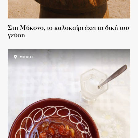
Στη Μύκονο, το καλοκαίρι έχει τη δική του
γεύση
ΜΗΛΟΣ