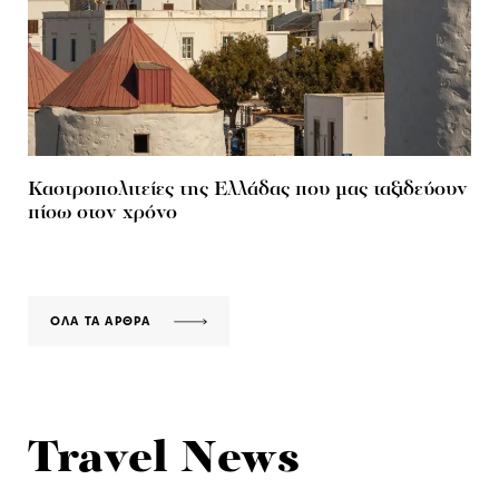
Καστροπολιτείες της Ελλάδας που μας ταξιδεύουν
πίσω στον χρόνο
ΟΛΑ ΤΑ ΑΡΘΡΑ
Travel News