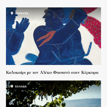
ΚΕΡΚΥΡΑ
Καλοκαίρι με τον Αλέκο Φασιανό στην Κέρκυρα
ΕΛΛΑΔΑ