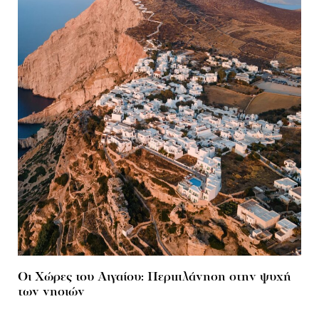
Οι Xώρες του Αιγαίου: Περιπλάνηση στην ψυχή
των νησιών