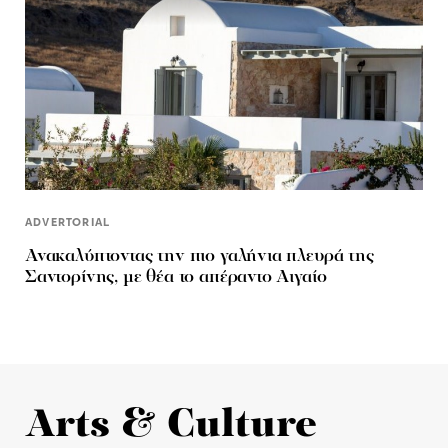
ADVERTORIAL
Ανακαλύπτοντας την πιο γαλήνια πλευρά της
Σαντορίνης, με θέα το απέραντο Αιγαίο
Arts & Culture