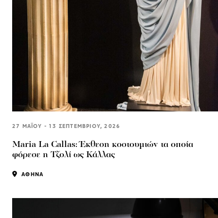
27 ΜΑΪΟΥ - 13 ΣΕΠΤΕΜΒΡΙΟΥ, 2026
Μaria La Callas: Έκθεση κοστουμιών τα οποία
φόρεσε η Τζολί ως Κάλλας
ΑΘΗΝΑ