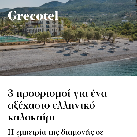
Grecotel
3 προορισμοί για ένα
αξέχαστο ελληνικό
καλοκαίρι
Η εμπειρία της διαμονής σε