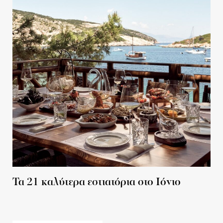
Τα 21 καλύτερα εστιατόρια στο Ιόνιο